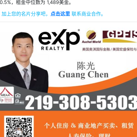
.5%，租金中位数为 1,489美金。
。
加上您的名片分享吧，
点击这里
联系商业合作。