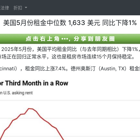
法律
折扣
美国5月份租金中位数 1,633 美元 同比下降1%
数据，2025年5月份，美国平均租金同比（与去年同期相比）下降1%，
场正在回归正常水平，这也是租房市场连续15个月保持稳定。
nati），租金同比上涨7.4%。德州奥斯汀（Austin, TX）