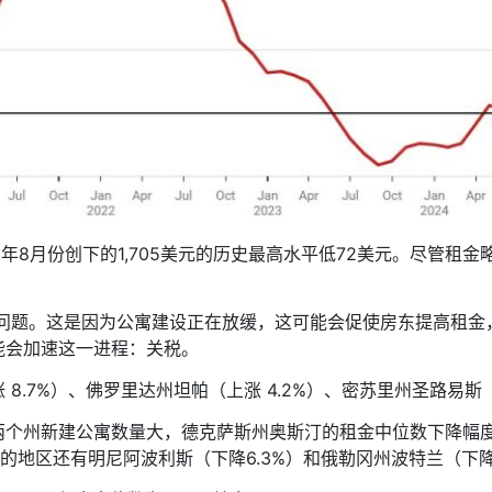
22年8月份创下的1,705美元的历史最高水平低72美元。尽管
是时间问题。这是因为公寓建设正在放缓，这可能会促使房东提高租
能会加速这一进程：关税。
8.7%）、佛罗里达州坦帕（上涨 4.2%）、密苏里州圣路易斯（
个州新建公寓数量大，德克萨斯州奥斯汀的租金中位数下降幅度
的地区还有明尼阿波利斯（下降6.3%）和俄勒冈州波特兰（下降3