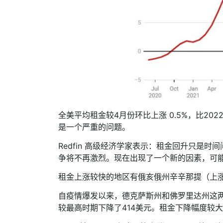
全美平均租金较4月份环比上涨 0.5%，比20
是一个严重的问题。
Redfin 高级经济学家表示：租金回升只
争将不再激烈。现在出现了一个新的因素，可
租金上涨较快的地区有俄亥俄州辛辛那提（上涨 
自疫情爆发以来，德克萨斯州和佛罗里达州这两
较最高时期下降了414美元。租金下降幅度较大