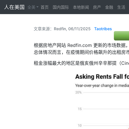
人在美国
全美
首页
国内国际
本地新闻
房产
金融
生活
文章来源：Redfin, 06/11/2025
Taotribes
根据房地产网站 Redfin.com 更新的市场
总体情况而言，在疫情期间价格飙升的出租房市
租金涨幅最大的地区是俄亥俄州辛辛那提（Cincin