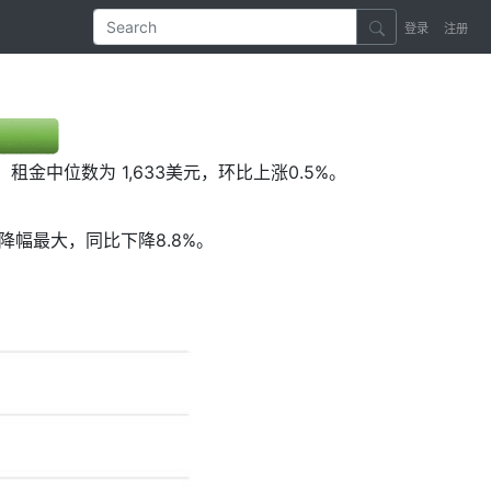
登录
注册
租金中位数为 1,633美元，环比上涨0.5%。
租金降幅最大，同比下降8.8%。