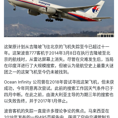
这架原计划从吉隆坡飞往北京的飞机失踪至今已超过十一
年。这架波音777客机于2014年3月8日在执行吉隆坡至北
京的航线时，从雷达屏幕上消失。尽管在灾难发生后，当局
在印度洋进行了大规模搜索，但被认为是航空史上最重大谜
团之一的这架飞机至今仍未被找到。
Ocean Infinity 公司曾在2018年尝试寻找这架飞机，但未获
成功，今年同意再次尝试。此前的搜索工作因天气条件已于
四月中断。在此之前，由澳大利亚主导的为期三年的搜索也
以失败告终，并于2017年1月停止。
波音客机的失踪一直是许多理论争论的焦点。马来西亚在
2018年发布的一份495页报告中，强调了空中交通管制方