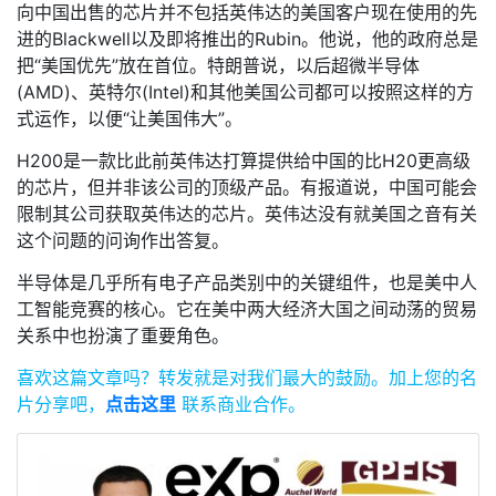
向中国出售的芯片并不包括英伟达的美国客户现在使用的先
进的Blackwell以及即将推出的Rubin。他说，他的政府总是
把“美国优先”放在首位。特朗普说，以后超微半导体
(AMD)、英特尔(Intel)和其他美国公司都可以按照这样的方
式运作，以便“让美国伟大”。
H200是一款比此前英伟达打算提供给中国的比H20更高级
的芯片，但并非该公司的顶级产品。有报道说，中国可能会
限制其公司获取英伟达的芯片。英伟达没有就美国之音有关
这个问题的问询作出答复。
半导体是几乎所有电子产品类别中的关键组件，也是美中人
工智能竞赛的核心。它在美中两大经济大国之间动荡的贸易
关系中也扮演了重要角色。
喜欢这篇文章吗？
转发就是对我们最大的鼓励。
加上您的名
片分享吧，
点击这里
联系商业合作。