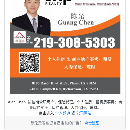
Alan Chen, 达拉斯全职房产、保险代理。个人住房、投资房买卖；商
业房产买卖；房产管理。人寿保险，理财。
点击进入
个人频道
或
公司网站
想免费发布您自己定制的广告？
点击这里