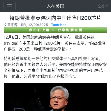
人在美国
全美
特朗普批准英伟达向中国出售H200芯片
文章来源：RFI, 12/09/2025
Taotribes
12月8日，美国总统唐纳德·特朗普宣布，批准英伟达
(Nvidia)向中国出口其H200芯片。英伟达表示，“向商业客
户供应H200是一种值得肯定的举措。”
特朗普总统星期一在他的社交媒体平台真相社交上写道，
他已经告诉中国领导人习近平，美国在能够持续保证国家安
全的情况下，同意向中国和其他国家被批准的客户出售芯
片。他说，习近平“对此作出了积极回应”。