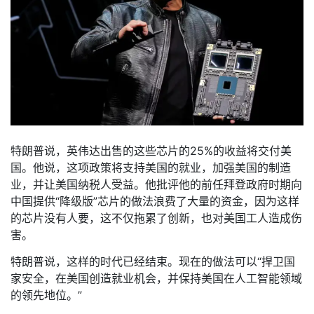
特朗普说，英伟达出售的这些芯片的25%的收益将交付美
国。他说，这项政策将支持美国的就业，加强美国的制造
业，并让美国纳税人受益。他批评他的前任拜登政府时期向
中国提供“降级版”芯片的做法浪费了大量的资金，因为这样
的芯片没有人要，这不仅拖累了创新，也对美国工人造成伤
害。
特朗普说，这样的时代已经结束。现在的做法可以“捍卫国
家安全，在美国创造就业机会，并保持美国在人工智能领域
的领先地位。”