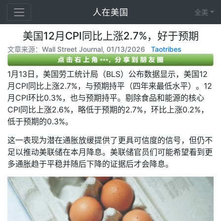
人在美国
全美
美国12月CPI同比上涨2.7%，好于预期
文章来源：Wall Street Journal, 01/13/2026
Taotribes
1月13日，美国劳工统计局（BLS）公布数据显示，美国12
月CPI同比上涨2.7%，与预期持平（四年来最低水平）。12
月CPI环比0.3%，也与预期持平。剔除食品和能源的核心
CPI同比上涨2.6%，略低于预期的2.7%，环比上涨0.2%，
低于预期的0.3%。
这一表现为潜在通胀放缓提供了更具可信度的信号，但仍不
足以推动美联储在本月降息。美联储官员们可能希望看到更
多通胀趋于平稳并随后下降的证据后才会降息。