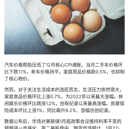
汽车价格帮助压低了12月核心CPI通胀，当月二手车价格环
比下跌1.1%，新车价格持平。家庭用品价格跌0.5%，也抑制
了核心物价。
然而，对于关注生活成本的选民而言，生活压力依然很大，
家庭食品价格环比上涨0.7%，为2022年以来最大涨幅。休
闲娱乐价格环比跳涨1.2%，创有纪录以来最高涨幅。房屋保
险成本环比上涨1%，同比飙升8.2%，涨幅也创纪录。
数据公布后，市场对美联储1月底政策会议维持利率不变的
预期进一步强化。周二美股盘中，期货市场预计，1月27-