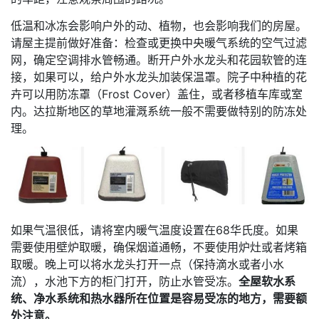
低温和冰冻会影响户外的动、植物，也会影响我们的房屋。
请屋主提前做好准备：检查或更换中央暖气系统的空气过滤
网，确定空调排水管畅通。断开户外水龙头和花园软管的连
接，如果可以，给户外水龙头加装保温罩。院子中种植的花
卉可以用防冻罩（Frost Cover）盖住，或者移植车库或室
内。达拉斯地区的草地灌溉系统一般不需要做特别的防冻处
理。
如果气温很低，请将室内暖气温度设置在68华氏度。如果
需要使用壁炉取暖，确保烟道通畅，不要使用炉灶或者烤箱
取暖。晚上可以将水龙头打开一点（保持滴水或者小水
流），水池下方的柜门打开，防止水管受冻。
全屋软水系
统、净水系统和热水器所在位置是容易受冻的地方，需要额
外注意。