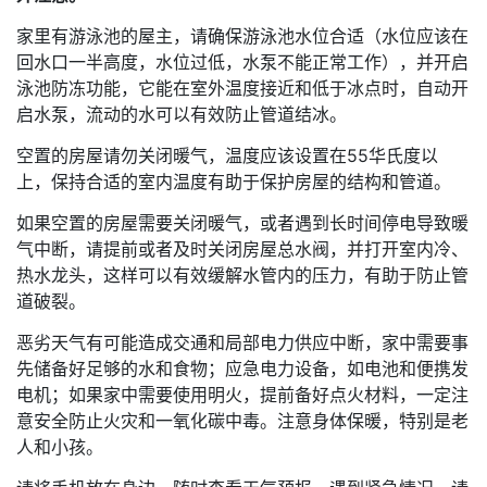
家里有游泳池的屋主，请确保游泳池水位合适（水位应该在
回水口一半高度，水位过低，水泵不能正常工作），并开启
泳池防冻功能，它能在室外温度接近和低于冰点时，自动开
启水泵，流动的水可以有效防止管道结冰。
空置的房屋请勿关闭暖气，温度应该设置在55华氏度以
上，保持合适的室内温度有助于保护房屋的结构和管道。
如果空置的房屋需要关闭暖气，或者遇到长时间停电导致暖
气中断，请提前或者及时关闭房屋总水阀，并打开室内冷、
热水龙头，这样可以有效缓解水管内的压力，有助于防止管
道破裂。
恶劣天气有可能造成交通和局部电力供应中断，家中需要事
先储备好足够的水和食物；应急电力设备，如电池和便携发
电机；如果家中需要使用明火，提前备好点火材料，一定注
意安全防止火灾和一氧化碳中毒。注意身体保暖，特别是老
人和小孩。