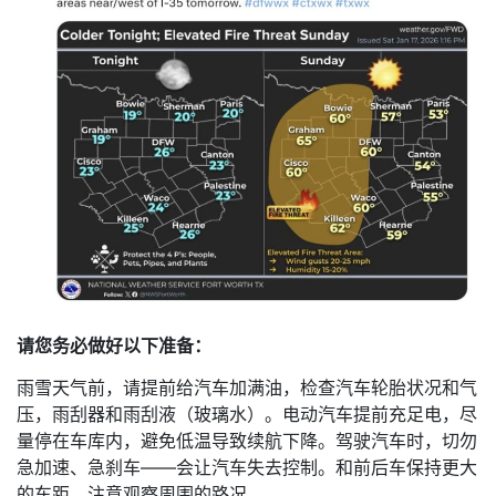
请您务必做好以下准备：
雨雪天气前，请提前给汽车加满油，检查汽车轮胎状况和气
压，雨刮器和雨刮液（玻璃水）。电动汽车提前充足电，尽
量停在车库内，避免低温导致续航下降。驾驶汽车时，切勿
急加速、急刹车——会让汽车失去控制。和前后车保持更大
的车距，注意观察周围的路况。