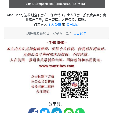
Alan Chen, 达拉斯全职房产、保险代理。个人住房、投资房买卖；商
业房产买卖；房产管理。人寿保险，理财。
点击进入
个人频道
或
公司网站
想免费发布您自己定制的广告？
点击这里
分享到：