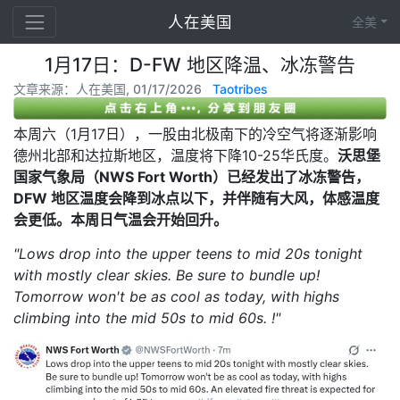
人在美国
全美
1月17日：D-FW 地区降温、冰冻警告
文章来源：人在美国, 01/17/2026
Taotribes
本周六（1月17日），一股由北极南下的冷空气将逐渐影响
德州北部和达拉斯地区，温度将下降10-25华氏度。
沃思堡
国家气象局（NWS Fort Worth）已经发出了冰冻警告，
DFW 地区温度会降到冰点以下，并伴随有大风，
体感温度
会更低。
本周日气温会开始回升。
"Lows drop into the upper teens to mid 20s tonight
with mostly clear skies. Be sure to bundle up!
Tomorrow won't be as cool as today, with highs
climbing into the mid 50s to mid 60s. !"