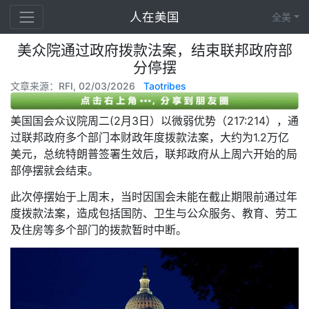
人在美国
全美
美众院通过政府拨款法案，结束联邦政府部
分停摆
文章来源：RFI, 02/03/2026
Taotribes
美国国会众议院周二(2月3日）以微弱优势（217:214），通
过联邦政府多个部门本财政年度拨款法案，大约为1.2万亿
美元，总统特朗普签署生效后，联邦政府从上周六开始的局
部停摆就会结束。
此次停摆始于上周末，当时因国会未能在截止期限前通过年
度拨款法案，造成包括国防、卫生与公众服务、教育、劳工
及住房等多个部门的拨款暂时中断。