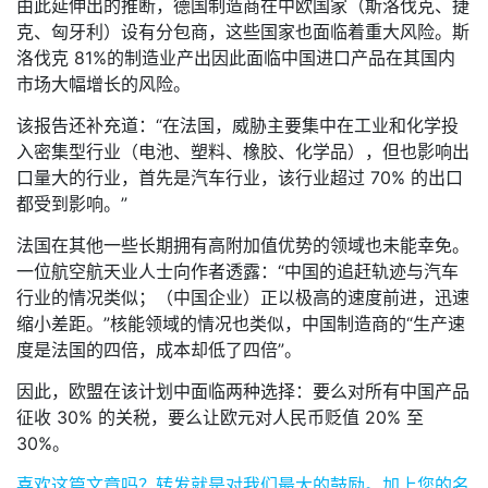
由此延伸出的推断，德国制造商在中欧国家（斯洛伐克、捷
克、匈牙利）设有分包商，这些国家也面临着重大风险。斯
洛伐克 81%的制造业产出因此面临中国进口产品在其国内
市场大幅增长的风险。
该报告还补充道：“在法国，威胁主要集中在工业和化学投
入密集型行业（电池、塑料、橡胶、化学品），但也影响出
口量大的行业，首先是汽车行业，该行业超过 70% 的出口
都受到影响。”
法国在其他一些长期拥有高附加值优势的领域也未能幸免。
一位航空航天业人士向作者透露：“中国的追赶轨迹与汽车
行业的情况类似；（中国企业）正以极高的速度前进，迅速
缩小差距。”核能领域的情况也类似，中国制造商的“生产速
度是法国的四倍，成本却低了四倍”。
因此，欧盟在该计划中面临两种选择：要么对所有中国产品
征收 30% 的关税，要么让欧元对人民币贬值 20% 至
30%。
喜欢这篇文章吗？
转发就是对我们最大的鼓励。
加上您的名