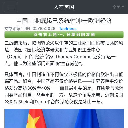
人在美国
全美
中国工业崛起已系统性冲击欧洲经济
文章来源：RFI, 02/10/2026
Taotribes
二战结束后，欧洲繁荣赖以生存的工业部门面临被扫荡的风
险，法国《国际经济学研究和专业知识主要中心
（Cepii）》的 经济学家 Thomas Grjebine 证实了这一
点，他认为这些部门正面临“生存威胁”。
具体而言，中国制造商不再仅仅以极低的价格向欧洲出口低
端产品。如今，中国产品不仅价格更低——研究表明平均价
格差异高达30%至40%——而且最重要的是，其质量与欧洲
同类产品相当，甚至更胜一筹。从这个角度来看，近期法国
公众对Shein和Temu平台的讨论仅仅是冰山一角。