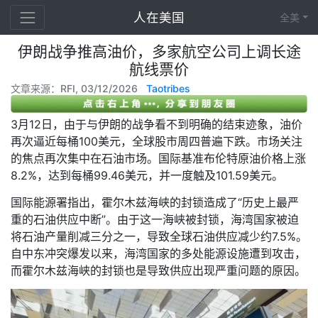
人在美国
全美
伊朗战争推高油价，多家航空公司上调长途
航线票价
文章来源：RFI, 03/12/2026
Taotribes
3月12日，由于与伊朗的战争看不到明确的结束迹象，油价
再次逼近每桶100美元，全球股市周四普遍下跌。市场关注
的焦点再次集中在石油市场。国际基准布伦特原油价格上涨
8.2%，达到每桶99.46美元，并一度触及101.59美元。
国际能源署指出，霍尔木兹海峡的封锁造成了“历史上最严
重的石油供应中断”。由于这一海峡被封锁，海湾国家被迫
将石油产量削减三分之一，导致全球石油供应减少约7.5%。
自中东冲突爆发以来，海湾国家的多处能源设施遭到攻击，
而霍尔木兹海峡的封锁也是导致供应出现严重问题的原因。