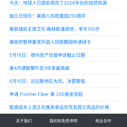
今天：地球人已提前用完了2026年份的自然资源
独立日快乐！美国人庆祝建国250周年
美联储前主席艾伦·格林斯潘逝世，享年100岁
美政府暂停要求外国人回原籍国申请绿卡
5月15日：德州房产估值申述截止日期
美4月通胀攀升至3年来最高峰
5月10日：达拉斯地区大风、冰雹警报
申请 Frontier Fiber 拿 250美金奖励
能源成本上涨正在推高食品杂货及其它商品的价格
关于我们
版权和免责申明
商业合作