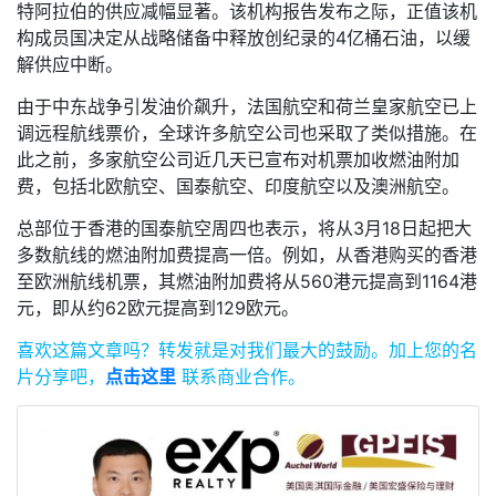
特阿拉伯的供应减幅显著。该机构报告发布之际，正值该机
构成员国决定从战略储备中释放创纪录的4亿桶石油，以缓
解供应中断。
由于中东战争引发油价飙升，法国航空和荷兰皇家航空已上
调远程航线票价，全球许多航空公司也采取了类似措施。在
此之前，多家航空公司近几天已宣布对机票加收燃油附加
费，包括北欧航空、国泰航空、印度航空以及澳洲航空。
总部位于香港的国泰航空周四也表示，将从3月18日起把大
多数航线的燃油附加费提高一倍。例如，从香港购买的香港
至欧洲航线机票，其燃油附加费将从560港元提高到1164港
元，即从约62欧元提高到129欧元。
喜欢这篇文章吗？
转发就是对我们最大的鼓励。
加上您的名
片分享吧，
点击这里
联系商业合作。