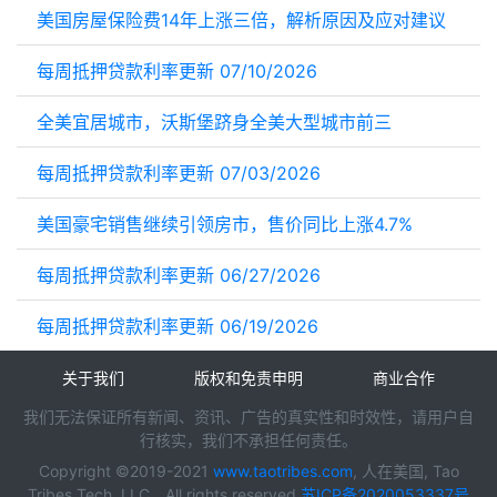
美国房屋保险费14年上涨三倍，解析原因及应对建议
每周抵押贷款利率更新 07/10/2026
全美宜居城市，沃斯堡跻身全美大型城市前三
每周抵押贷款利率更新 07/03/2026
美国豪宅销售继续引领房市，售价同比上涨4.7%
每周抵押贷款利率更新 06/27/2026
每周抵押贷款利率更新 06/19/2026
关于我们
版权和免责申明
商业合作
我们无法保证所有新闻、资讯、广告的真实性和时效性，请用户自
行核实，我们不承担任何责任。
Copyright ©2019-2021
www.taotribes.com
, 人在美国, Tao
Tribes Tech, LLC，All rights reserved.
苏ICP备2020053337号