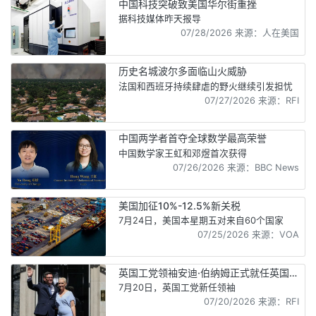
中国科技突破致美国华尔街重挫
据科技媒体昨天报导
07/28/2026 来源：人在美国
历史名城波尔多面临山火威胁
法国和西班牙持续肆虐的野火继续引发担忧
07/27/2026 来源：RFI
中国两学者首夺全球数学最高荣誉
中国数学家王虹和邓煜首次获得
07/26/2026 来源：BBC News
美国加征10%-12.5%新关税
7月24日，美国本星期五对来自60个国家
07/25/2026 来源：VOA
英国工党领袖安迪·伯纳姆正式就任英国新
首相
7月20日，英国工党新任领袖
07/20/2026 来源：RFI