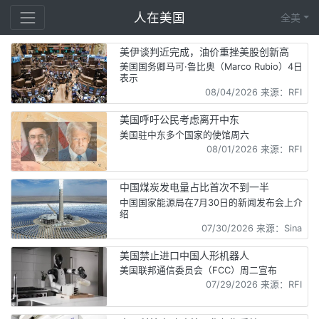
人在美国
全美
美伊谈判近完成，油价重挫美股创新高
美国国务卿马可·鲁比奥（Marco Rubio）4日
表示
08/04/2026 来源：RFI
美国呼吁公民考虑离开中东
美国驻中东多个国家的使馆周六
08/01/2026 来源：RFI
中国煤炭发电量占比首次不到一半
中国国家能源局在7月30日的新闻发布会上介
绍
07/30/2026 来源：Sina
美国禁止进口中国人形机器人
美国联邦通信委员会（FCC）周二宣布
07/29/2026 来源：RFI