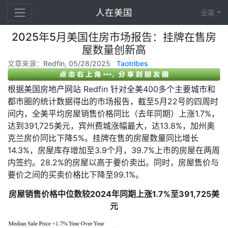
人在美国
全美
2025年5月美国住房市场报告：挂牌在售房
屋数量创新高
文章来源：Redfin, 05/28/2025
Taotribes
根据美国房地产网站 Redfin 针对全美400多个主要城市和
都市圈的统计数据得出的市场报告，截至5月22号的四周时
间内，全美平均房屋销售价格同比（去年同期）上涨1.7%，
达到391,725美元，宾州费城涨幅最大，达13.8%，加州奥
克兰房价同比下降5%。挂牌在售的房屋数量同比增长
14.3%，房屋库存增加至3.9个月，39.7%上市的房屋在两周
内签约。28.2%的房屋以高于要价卖出。同时，房屋售价与
要价之间的买卖价格比下降至99.1%。
房屋销售价格中位数
较2024年同期
上涨1.7%至391,725美
元