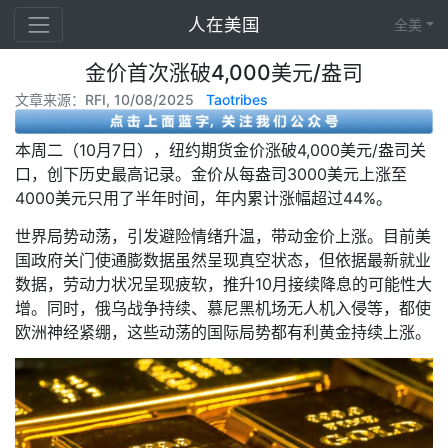
人在美国
全美
金价首次涨破4,000美元/盎司
文章来源：RFI, 10/08/2025
Taotribes
本周二（10月7日），纽约期货金价涨破4,000美元/盎司关
口，创下历史最高记录。金价从每盎司3000美元上涨至
4000美元只用了半年时间，年内累计涨幅超过44%。
世界局势动荡，引发避险情绪升温，带动金价上涨。目前美
国政府关门使通膨数据虽然呈现真空状态，但依据最新就业
数据，劳动力状况呈现疲软，推升10月接续降息的可能性大
增。同时，俄乌战争持续、慕尼黑机场无人机入侵等，都使
欧洲神经紧绷，这些动荡的国际局势都有利黄金持续上涨。