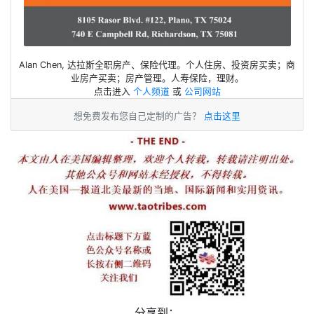
Alan Chen, 达拉斯全职房产、保险代理。个人住房、投资房买卖；商
业房产买卖；房产管理。人寿保险，理财。
点击进入
个人频道
或
公司网站
想免费发布您自己定制的广告？
点击这里
分享到：