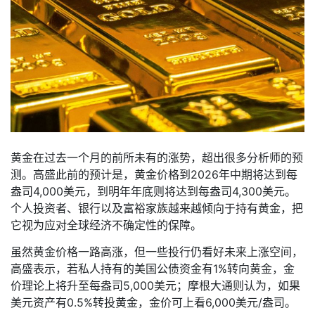
黄金在过去一个月的前所未有的涨势，超出很多分析师的预
测。高盛此前的预计是，黄金价格到2026年中期将达到每
盎司4,000美元，到明年年底则将达到每盎司4,300美元。
个人投资者、银行以及富裕家族越来越倾向于持有黄金，把
它视为应对全球经济不确定性的保障。
虽然黄金价格一路高涨，但一些投行仍看好未来上涨空间，
高盛表示，若私人持有的美国公债资金有1%转向黄金，金
价理论上将升至每盎司5,000美元；摩根大通则认为，如果
美元资产有0.5%转投黄金，金价可上看6,000美元/盎司。