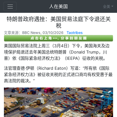
人在美国
全美
特朗普政府遇挫：美国贸易法庭下令退还关
税
文章来源：BBC News, 03/10/2026
Taotribes
美国国际贸易法院上周三（3月4日）下令，美国海关及边
境保护局退还去年美国总统特朗普（Donald Trump，川
普）依《国际紧急经济权力法》（IEEPA）征收的关税。
法官理查德·伊顿（Richard Eaton）写道：“所有依《国际
紧急经济权力法》被征收关税的正式进口商均有权受惠于最
高法院的裁决。”