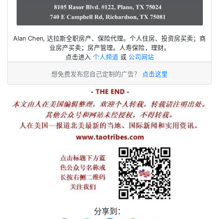
Alan Chen, 达拉斯全职房产、保险代理。个人住房、投资房买卖；商
业房产买卖；房产管理。人寿保险，理财。
点击进入
个人频道
或
公司网站
想免费发布您自己定制的广告？
点击这里
分享到：