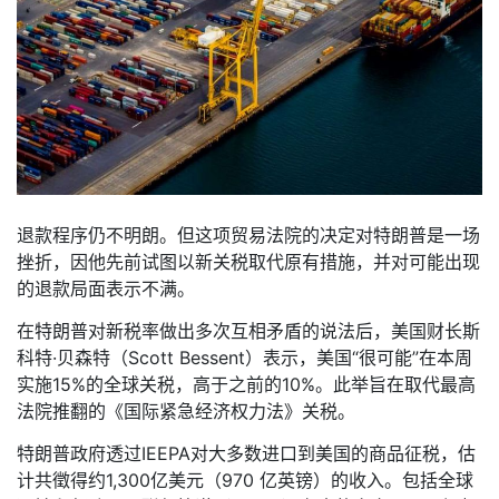
退款程序仍不明朗。但这项贸易法院的决定对特朗普是一场
挫折，因他先前试图以新关税取代原有措施，并对可能出现
的退款局面表示不满。
在特朗普对新税率做出多次互相矛盾的说法后，美国财长斯
科特·贝森特（Scott Bessent）表示，美国“很可能”在本周
实施15%的全球关税，高于之前的10%。此举旨在取代最高
法院推翻的《国际紧急经济权力法》关税。
特朗普政府透过IEEPA对大多数进口到美国的商品征税，估
计共徵得约1,300亿美元（970 亿英镑）的收入。包括全球