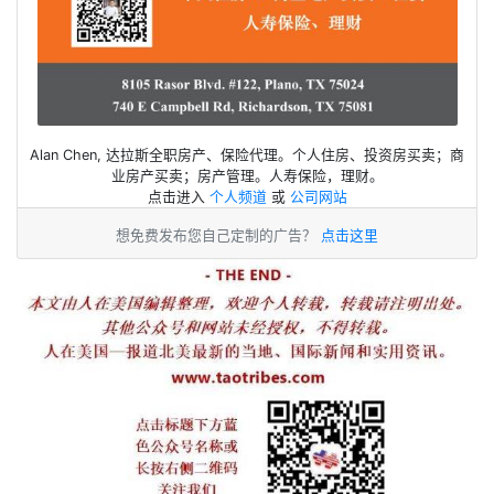
Alan Chen, 达拉斯全职房产、保险代理。个人住房、投资房买卖；商
业房产买卖；房产管理。人寿保险，理财。
点击进入
个人频道
或
公司网站
想免费发布您自己定制的广告？
点击这里