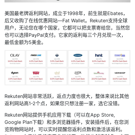
美国最老牌返利网站，成立于1998年，前生就是Ebates，
后又收购了在线优惠网站—Fat Wallet。Rekuten支持全球
用户，无论您在哪个国家，它都可以把支票寄给您，当然您
也可以选择PayPal支付。它家的返利每三个月兑现一次，
最低金额为5美金。
Rekuten网站非常活跃，返点力度也很大，整体来说比其他
返利网站高1-2个点，如果您只想注册一家，选它没错。
Rekuten网站提供手机应用下载（可以在App Store,
Google Plan下载）和多浏览器插件，安装插件后，在您浏
览购物网站时，可以实时提醒您返利点数和激活该返利。