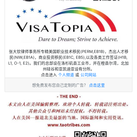
张大钦律师事务所专精美国职业技术移民(PERM,EB1B)，杰出人才移
民(NIW,EB1A)，商业投资移民(EB1C, EB5),以及各类工作签证(H1B,
L1, O-1, E2)。我们的总部设在洛杉矶县工业市，并在橙县尔湾，北加
州硅谷和亚凯迪亚设有分所。
点击进入
个人频道
或
公司网站
想免费发布您自己定制的广告？
点击这里