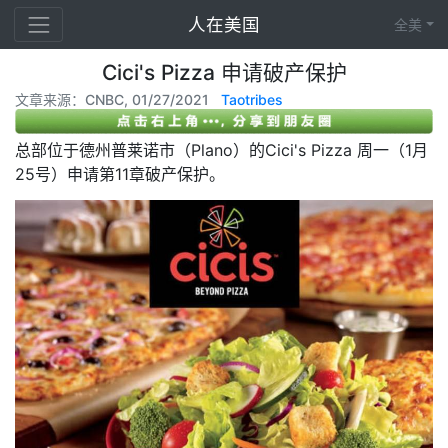
人在美国
全美
Cici's Pizza 申请破产保护
文章来源：CNBC, 01/27/2021
Taotribes
总部位于德州普莱诺市（Plano）的Cici's Pizza 周一（1月
25号）申请第11章破产保护。