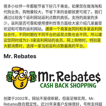
很多小伙伴一年都能节省下好几千美金，如果您在做海淘和
代购业务，购物量较大，节省下来的金额就更可观了。我们
通过比较各个返利网站返利点数的高低，支持的商家的多
少，返利是否可靠和使用便利性等方面给大家介绍几家最受
欢迎和可靠的返利网站。
通常一个商家会同时和多家返利网
站合作，不同时期在不同平台的返现点数也会不同，所以建
议您同时成为2-3家返利网站的会员，网上购物时，特别是
大额消费时，选择一家当前返利点数最高的平台。
Mr. Rebates
创建于2002年，网站不是很新颖，但是足够实用，Mr.
Rebates胜在稳定性，近20年来客户反映很好，号称支持超