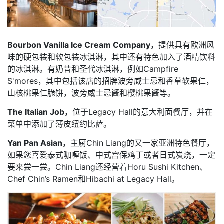
Bourbon Vanilla Ice Cream Company，
提供具有欧洲风
味的硬包装和软包装冰淇淋，其中还有特色加入了酒精饮料
的冰淇淋。有奶昔和圣代冰淇淋，例如Campfire
S'mores，其中包括该店的招牌波旁威士忌和香草软果仁，
山核桃果仁脆饼，波旁威士忌酱和樱桃果酱等。
The Italian Job，
位于Legacy Hall的意大利面餐厅，并在
菜单中添加了薄皮纽约比萨。
Yan Pan Asian，
主厨Chin Liang的又一家亚洲特色餐厅，
如果您喜爱泰式咖喱饭、中式宫保鸡丁或者日式炭烧，一定
要来尝一尝。Chin Liang还经营着Horu Sushi Kitchen、
Chef Chin’s Ramen和Hibachi at Legacy Hall。