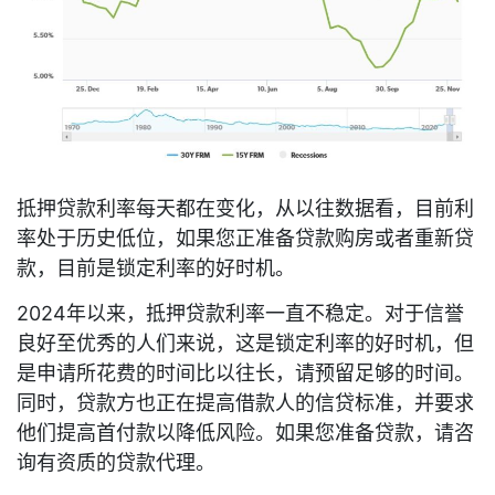
抵押贷款利率每天都​​在变化，从以往数据看，目前利
率处于历史低位，如果您正准备贷款购房或者重新贷
款，目前是锁定利率的好时机。
2024年以来，抵押贷款利率一直不稳定。对于信誉
良好至优秀的人们来说，这是锁定利率的好时机，但
是申请所花费的时间比以往长，请预留足够的时间。
同时，贷款方也正在提高借款人的信贷标准，并要求
他们提高首付款以降低风险。如果您准备贷款，请咨
询有资质的贷款代理。