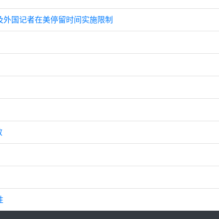
及外国记者在美停留时间实施限制
效
性