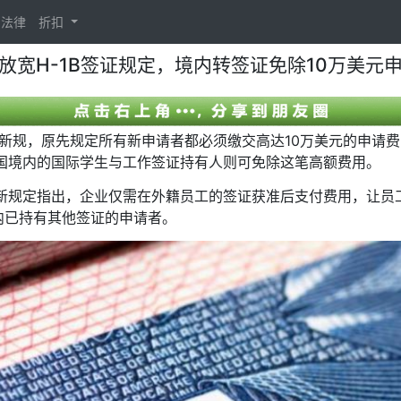
法律
折扣
放宽H-1B签证规定，境内转签证免除10万美元
签证新规，原先规定所有新申请者都必须缴交高达10万美元的申
美国境内的国际学生与工作签证持有人则可免除这笔高额费用。
布的新规定指出，企业仅需在外籍员工的签证获准后支付费用，让员
内已持有其他签证的申请者。