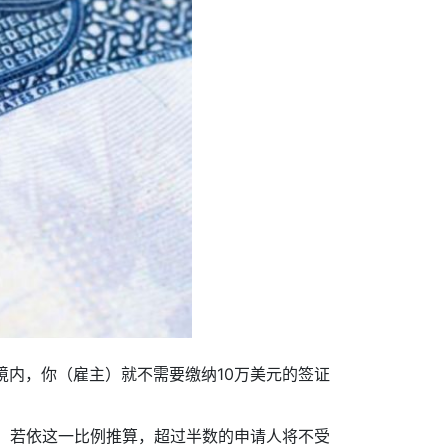
境内，你（雇主）就不需要缴纳10万美元的签证
签证。若依这一比例推算，超过半数的申请人将不受