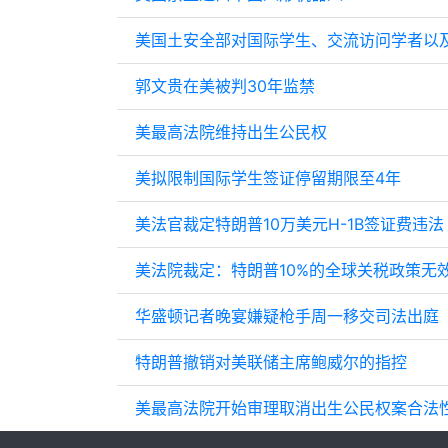
美国土安全部对国际学生、交流访问学者以
郭文贵在美被判30年监禁
美最高法院维持出生公民权
美拟限制国际学生签证停留期限至4年
美法官裁定特朗普10万美元H-1B签证费违法
美法院裁定：特朗普10%的全球关税政策无
华盛顿记者晚宴嫌疑枪手周一移交司法出庭
特朗普撤销对美联储主席鲍威尔的指控
美最高法院开始审理取消出生公民权案合法