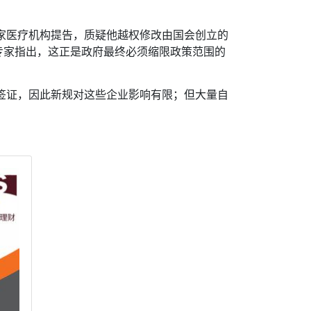
多家医疗机构提告，质疑他越权修改由国会创立的
专家指出，这正是政府最终必须缩限政策范围的
请签证，因此新规对这些企业影响有限；但大量自