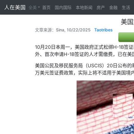
人在美国
全美
首页
国内国际
本地新闻
房产
金融
生活
美国
文章来源：Sina, 10/22/2025
Taotribes
10月20日本周一，美国政府正式松绑H-1B
外、首次申请H-1B签证的人才需缴费，已在
美国公民及移民服务局（USCIS）20日公
万美元签证费政策，实际上将不适用于美国境