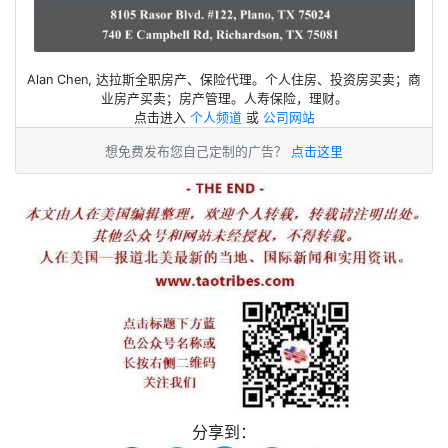
Alan Chen, 达拉斯全职房产、保险代理。个人住房、投资房买卖；商
业房产买卖；房产管理。人寿保险，理财。
点击进入
个人频道
或
公司网站
想免费发布您自己定制的广告？
点击这里
分享到：