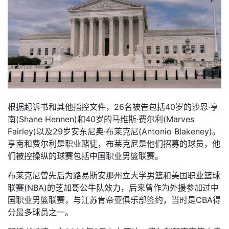
根据起诉书和其他指控文件，26名被告包括40岁的沙恩·亨
南(Shane Hennen)和40岁的马维斯·费尔利(Marves
Fairley)以及29岁安东尼奥·布莱克尼(Antonio Blakeney)。
亨南和费尔利是职业赌徒，布莱克尼是他们招募的球员，他
们被控操纵的球赛包括中国职业男篮联赛。
布莱克尼曾先后为路易斯安那州立大学男篮和美国职业篮球
联赛(NBA)的芝加哥公牛队效力，后来曾作为外援参加过中
国职业男篮联赛，与江苏肯帝亚俱乐部签约，当时是CBA得
分最多球员之一。