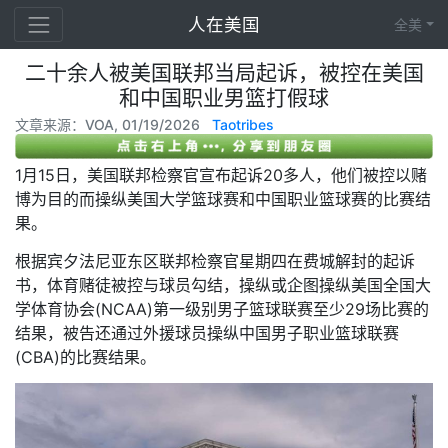
人在美国
全美
二十余人被美国联邦当局起诉，被控在美国
和中国职业男篮打假球
文章来源：VOA, 01/19/2026
Taotribes
1月15日，美国联邦检察官宣布起诉20多人，他们被控以赌
博为目的而操纵美国大学篮球赛和中国职业篮球赛的比赛结
果。
根据宾夕法尼亚东区联邦检察官星期四在费城解封的起诉
书，体育赌徒被控与球员勾结，操纵或企图操纵美国全国大
学体育协会(NCAA)第一级别男子篮球联赛至少29场比赛的
结果，被告还通过外援球员操纵中国男子职业篮球联赛
(CBA)的比赛结果。