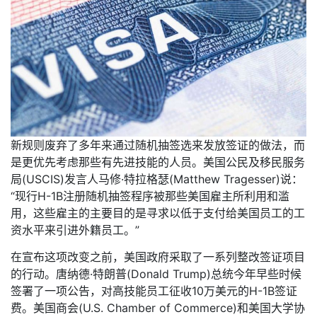
新规则废弃了多年来通过随机抽签选来发放签证的做法，而
是更优先考虑那些有先进技能的人员。美国公民及移民服务
局(USCIS)发言人马修·特拉格瑟(Matthew Tragesser)说：
“现行H-1B注册随机抽签程序被那些美国雇主所利用和滥
用，这些雇主的主要目的是寻求以低于支付给美国员工的工
资水平来引进外籍员工。”
在宣布这项改变之前，美国政府采取了一系列整改签证项目
的行动。唐纳德·特朗普(Donald Trump)总统今年早些时候
签署了一项公告，对高技能员工征收10万美元的H-1B签证
费。美国商会(U.S. Chamber of Commerce)和美国大学协