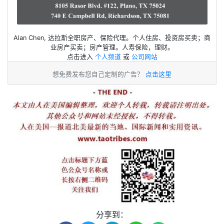
Alan Chen, 达拉斯全职房产、保险代理。个人住房、投资房买卖；商
业房产买卖；房产管理。人寿保险，理财。
点击进入
个人频道
或
公司网站
想免费发布您自己定制的广告？
点击这里
分享到：