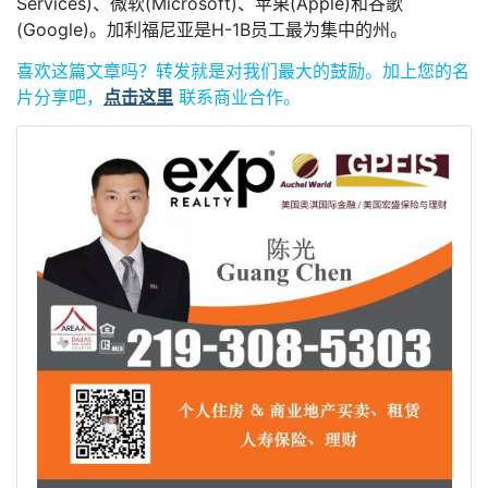
Services)、微软(Microsoft)、苹果(Apple)和谷歌
(Google)。加利福尼亚是H-1B员工最为集中的州。
喜欢这篇文章吗？
转发就是对我们最大的鼓励。
加上您的名
片分享吧，
点击这里
联系商业合作。