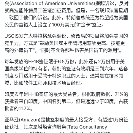
会(Association of American Universities)提起诉讼，反对
就高技能外籍员工签证加征费用。但是，一名联邦法官星期
二驳回了他们的诉讼。此外，特朗普总统还为希望成为美国
公民的富裕人士设立了100万美元的“金卡”签证。
USCIS发言人特拉格瑟强调说，修改后的项目将加强美国的
竞争力，方式是“鼓励美国雇主申请聘用薪酬更高、技能更
高的外籍员工”，“同时不允许那种伤害美国员工的滥用”。
每年发放的H-1B签证限于6.5万份，此外还有2万份用于美
国高级学位的持有者，获批的签证有效期是三到六年。这套
制度专门适用于受聘于特殊职业的人士，通常是在技术领
域，比如软件工程师和技术项目经理。
印度去年是H-1B签证的最大受益者，根据政府数据，71%的
获批者来自印度。中国名列第二，但是远远少于印度，占获
批者的11.7%。
亚马逊(Amazon)是抽签制度的最大接受方，有超过1万份签
证获批，其次是塔塔咨询服务(Tata Consultancy