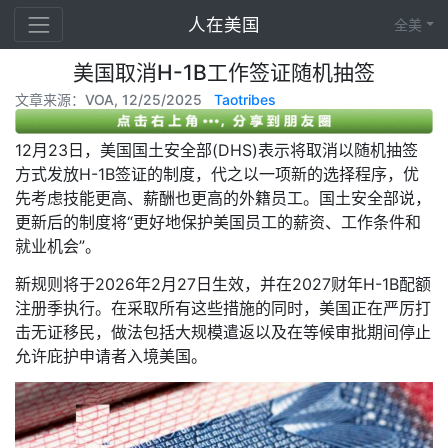
人在美国
全美
美国取消H-1B工作签证随机抽签
文章来源：VOA, 12/25/2025
Taotribes
12月23日，美国国土安全部(DHS)表示将取消以随机抽签
方式发放H-1B签证的制度，代之以一项新的选择程序，优
先考虑技能更高、薪酬也更高的外籍员工。国土安全部说，
更新后的制度将“更好地保护美国员工的薪资、工作条件和
就业机会”。
新规则将于2026年2月27日生效，并在2027财年H-1B配额
注册季执行。在采取所有这些措施的同时，美国正在严厉打
击无证移民，做法包括大规模遣返以及在等候审批期间停止
允许庇护申请者入境美国。